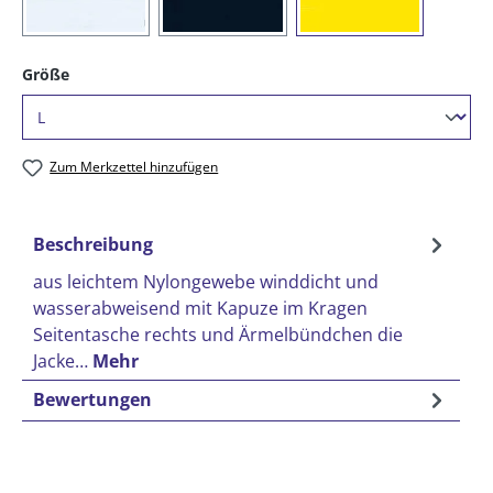
(01) weiß
(16) marine
(21) gelb
auswählen
Größe
Zum Merkzettel hinzufügen
Beschreibung
aus leichtem Nylongewebe winddicht und
wasserabweisend mit Kapuze im Kragen
Seitentasche rechts und Ärmelbündchen die
Jacke…
Mehr
Bewertungen