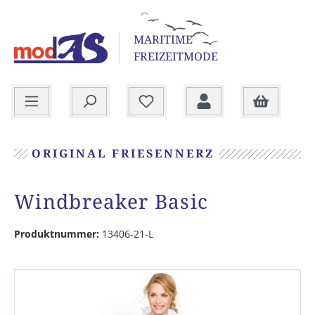
alt springen
MARITIME
FREIZEITMODE
Warenkorb
ORIGINAL FRIESENNERZ
Windbreaker Basic
Produktnummer:
13406-21-L
Bildergalerie überspringen