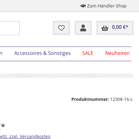
Zum Händler-Shop
0,00 €*
Ware
on
Accessoires & Sonstiges
SALE
Neuheiten
Produktnummer:
12308-16-L
€*
MwSt. zzgl. Versandkosten