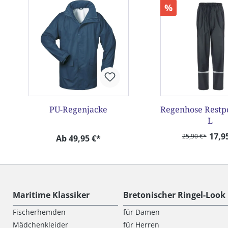
%
PU-Regenjacke
Regenhose Restpo
L
17,9
25,90 €*
Ab 49,95 €*
Maritime Klassiker
Bretonischer Ringel-Look
Fischerhemden
für Damen
Mädchenkleider
für Herren