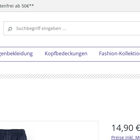
tenfrei ab 50€**
genbekleidung
Kopfbedeckungen
Fashion-Kollekti
14,90 
Preise inkl. 