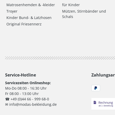
Matrosenhemden & -kleider
für Kinder
Troyer
Mützen, Stirnbänder und
Schals
Kinder Bund- & Latzhosen
Original Friesennerz
Service-Hotline
Zahlungsar
Servicezeiten Onlineshop:
Mo-Do 08:00 - 16:30 Uhr
Fr 08:00 - 13:00 Uhr
☎ +49 (0)44 66 - 999 68-0
✉ info@modas-bekleidung.de