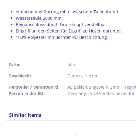
einfache Ausführung mit elasitschem Taillenbund.
Wassersäule 2000 mm.
Beinabschluss durch Druckknopf verstellbar.
Eingriff an den Seiten für Zugriff zu Hosen darunter.
100% Polyester mit leichter PU-Beschichtung.
Farbe:
blau
Geschlecht:
Damen
, Herren
Hersteller / verantwortl.
AS Bekleidungswerk GmbH, Heglit
Person in der EU:
Germany, info@modas-bekleidun
Similar Items
Produktgalerie überspringen