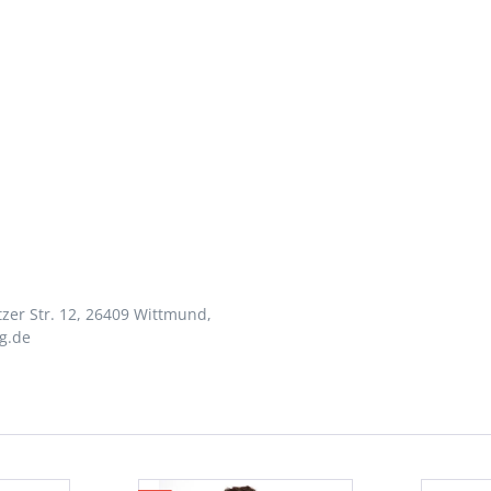
zer Str. 12, 26409 Wittmund,
g.de