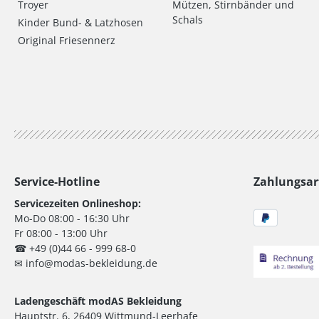
Troyer
Mützen, Stirnbänder und
Schals
Kinder Bund- & Latzhosen
Original Friesennerz
Service-Hotline
Zahlungsar
Servicezeiten Onlineshop:
Mo-Do 08:00 - 16:30 Uhr
Fr 08:00 - 13:00 Uhr
☎ +49 (0)44 66 - 999 68-0
✉ info@modas-bekleidung.de
Ladengeschäft modAS Bekleidung
Hauptstr. 6, 26409 Wittmund-Leerhafe