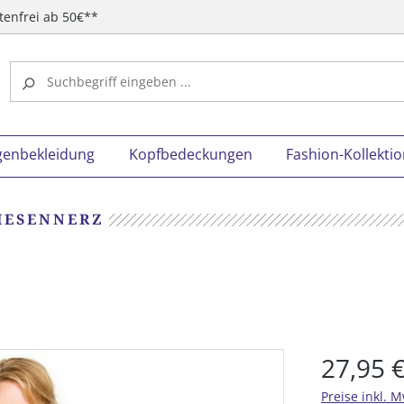
tenfrei ab 50€**
genbekleidung
Kopfbedeckungen
Fashion-Kollekti
IESENNERZ
27,95 
Preise inkl. 