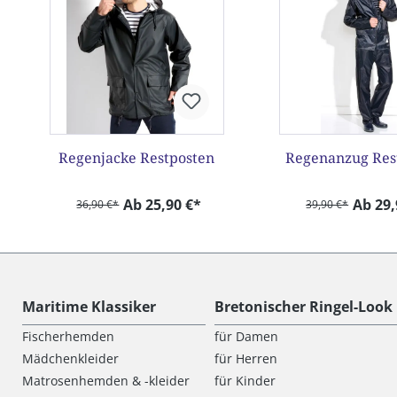
Regenjacke Restposten
Regenanzug Res
Ab 25,90 €*
Ab 29,
36,90 €*
39,90 €*
Maritime Klassiker
Bretonischer Ringel-Look
Fischerhemden
für Damen
Mädchenkleider
für Herren
Matrosenhemden & -kleider
für Kinder