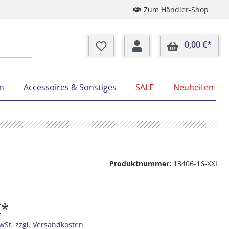
Zum Händler-Shop
0,00 €*
Ware
on
Accessoires & Sonstiges
SALE
Neuheiten
Produktnummer:
13406-16-XXL
€*
MwSt. zzgl. Versandkosten