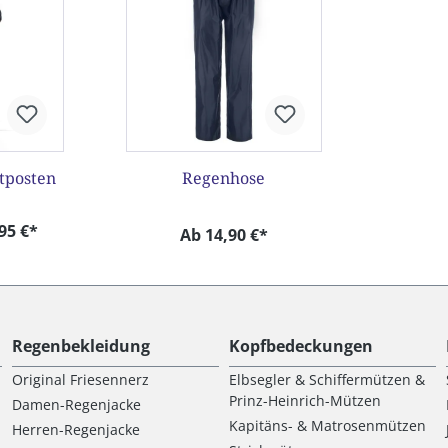
tposten
Regenhose
95 €*
Ab 14,90 €*
Regenbekleidung
Kopfbedeckungen
Original Friesennerz
Elbsegler & Schiffermützen &
Prinz-Heinrich-Mützen
Damen-Regenjacke
Kapitäns- & Matrosenmützen
Herren-Regenjacke