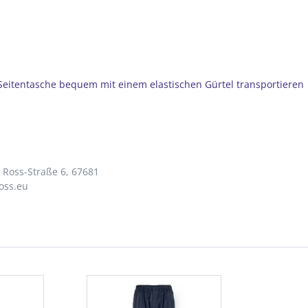
 Seitentasche bequem mit einem elastischen Gürtel transportieren
Ross-Straße 6, 67681
oss.eu