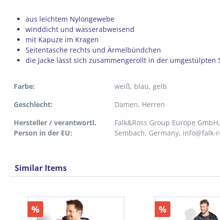
aus leichtem Nylongewebe
winddicht und wasserabweisend
mit Kapuze im Kragen
Seitentasche rechts und Ärmelbündchen
die Jacke lässt sich zusammengerollt in der umgestülpten
Farbe:
weiß
, blau
, gelb
Geschlecht:
Damen
, Herren
Hersteller / verantwortl.
Falk&Ross Group Europe GmbH, 
Person in der EU:
Sembach, Germany, info@falk-r
Similar Items
Produktgalerie überspringen
%
%