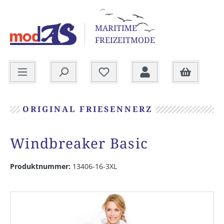
alt springen
MARITIME
FREIZEITMODE
Warenkorb
ORIGINAL FRIESENNERZ
Windbreaker Basic
Produktnummer:
13406-16-3XL
Bildergalerie überspringen