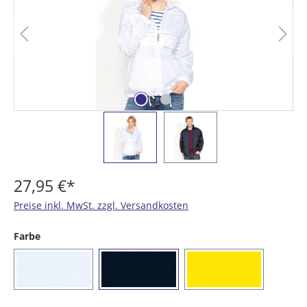
27,95 €*
Preise inkl. MwSt. zzgl. Versandkosten
auswählen
Farbe
(01) weiß
(16) marine
(21) gelb