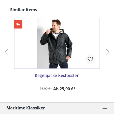
Produktgalerie überspringen
Similar Items
%
Regenjacke Restposten
Ab 25,90 €*
36,90 €*
Maritime Klassiker