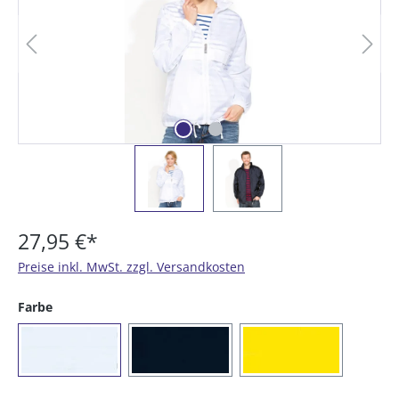
27,95 €*
Preise inkl. MwSt. zzgl. Versandkosten
auswählen
Farbe
(01) weiß
(16) marine
(21) gelb