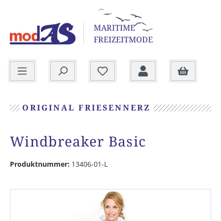
alt springen
MARITIME
FREIZEITMODE
Warenkorb
ORIGINAL FRIESENNERZ
Windbreaker Basic
Produktnummer:
13406-01-L
Bildergalerie überspringen