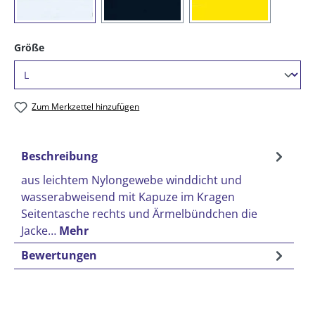
(01) weiß
(16) marine
(21) gelb
auswählen
Größe
Zum Merkzettel hinzufügen
Beschreibung
aus leichtem Nylongewebe winddicht und
wasserabweisend mit Kapuze im Kragen
Seitentasche rechts und Ärmelbündchen die
Jacke…
Mehr
Bewertungen