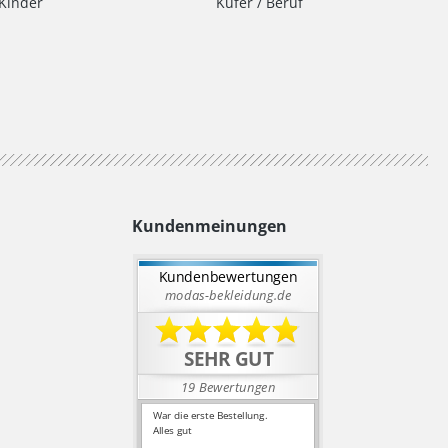
Kinder
Küfer / Beruf
Kundenmeinungen