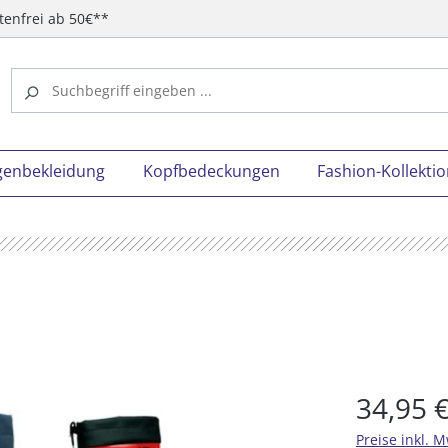
tenfrei ab 50€**
genbekleidung
Kopfbedeckungen
Fashion-Kollekti
34,95 
Preise inkl. 