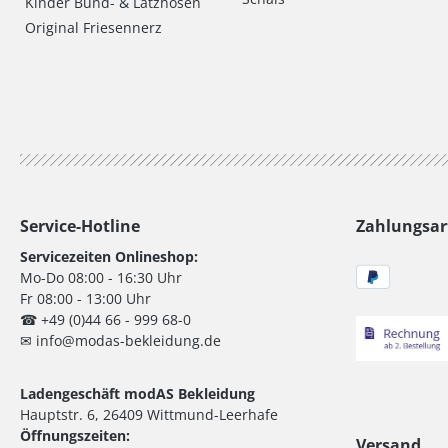
Kinder Bund- & Latzhosen
Original Friesennerz
Service-Hotline
Zahlungsar
Servicezeiten Onlineshop:
Mo-Do 08:00 - 16:30 Uhr
Fr 08:00 - 13:00 Uhr
☎ +49 (0)44 66 - 999 68-0
✉ info@modas-bekleidung.de
Ladengeschäft modAS Bekleidung
Hauptstr. 6, 26409 Wittmund-Leerhafe
Öffnungszeiten:
Versand