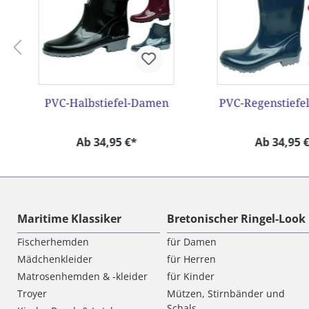
PVC-Halbstiefel-Damen
PVC-Regenstiefe
Ab 34,95 €*
Ab 34,95 
Maritime Klassiker
Bretonischer Ringel-Look
Fischerhemden
für Damen
Mädchenkleider
für Herren
Matrosenhemden & -kleider
für Kinder
Troyer
Mützen, Stirnbänder und
Schals