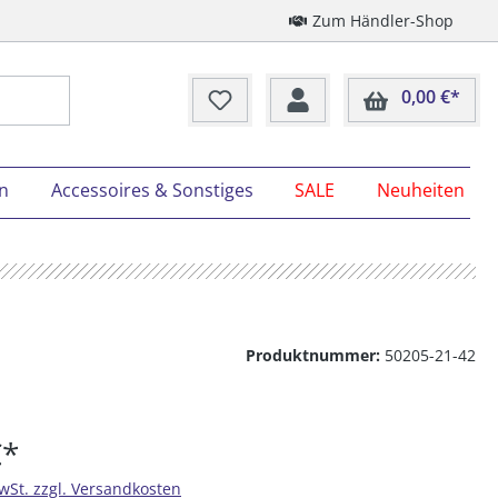
Zum Händler-Shop
0,00 €*
Ware
on
Accessoires & Sonstiges
SALE
Neuheiten
Produktnummer:
50205-21-42
€*
MwSt. zzgl. Versandkosten