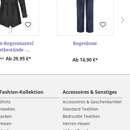
n-Regenmantel
Regenhose
stbestände -
onderpreis
Ab 29,95 €*
 €*
Ab 14,90 €*
Fashion-Kollektion
Accessoires & Sonstiges
Shirts
Accessoires & Geschenkartikel
Hoodies
Standard Textilien
Jacken
Bedruckte Textilien
Hosen
Herren-Hosen