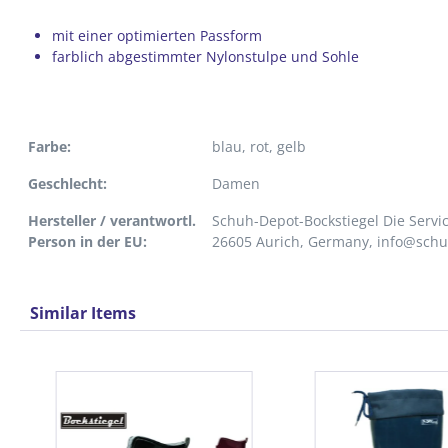
mit einer optimierten Passform
farblich abgestimmter Nylonstulpe und Sohle
Farbe:
blau
, rot
, gelb
Geschlecht:
Damen
Hersteller / verantwortl.
Schuh-Depot-Bockstiegel Die Servi
Person in der EU:
26605 Aurich, Germany, info@sch
Similar Items
Produktgalerie überspringen