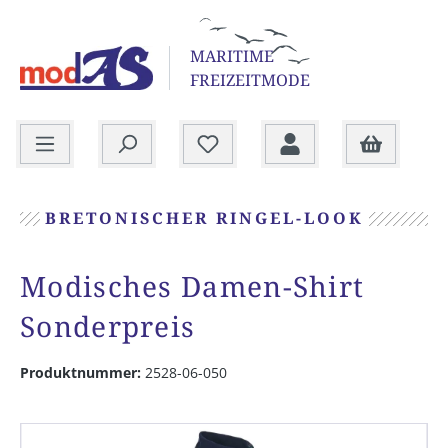
alt springen
MARITIME
FREIZEITMODE
Warenkorb
BRETONISCHER RINGEL-LOOK
Modisches Damen-Shirt
Sonderpreis
Produktnummer:
2528-06-050
Bildergalerie überspringen