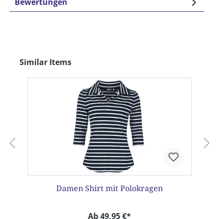
Bewertungen
Produktgalerie überspringen
Similar Items
Damen Shirt mit Polokragen
Ab 49,95 €*