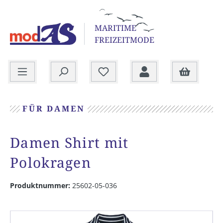
alt springen
MARITIME
FREIZEITMODE
Warenkorb
FÜR DAMEN
Damen Shirt mit
Polokragen
Produktnummer:
25602-05-036
Bildergalerie überspringen