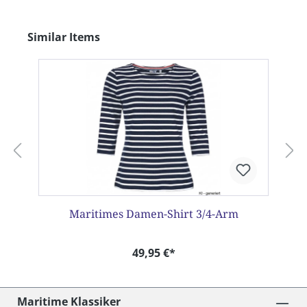
Produktgalerie überspringen
Similar Items
Maritimes Damen-Shirt 3/4-Arm
49,95 €*
Maritime Klassiker