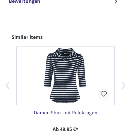
Bewertungen
Produktgalerie überspringen
Similar Items
Damen Shirt mit Polokragen
Ab 49,95 €*