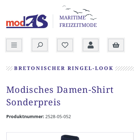
alt springen
MARITIME
FREIZEITMODE
Warenkorb
BRETONISCHER RINGEL-LOOK
Modisches Damen-Shirt
Sonderpreis
Produktnummer:
2528-05-052
Bildergalerie überspringen