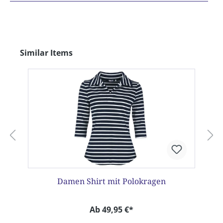
Produktgalerie überspringen
Similar Items
Damen Shirt mit Polokragen
Ab 49,95 €*