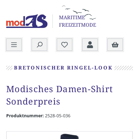
alt springen
MARITIME
FREIZEITMODE
Warenkorb
BRETONISCHER RINGEL-LOOK
Modisches Damen-Shirt
Sonderpreis
Produktnummer:
2528-05-036
Bildergalerie überspringen