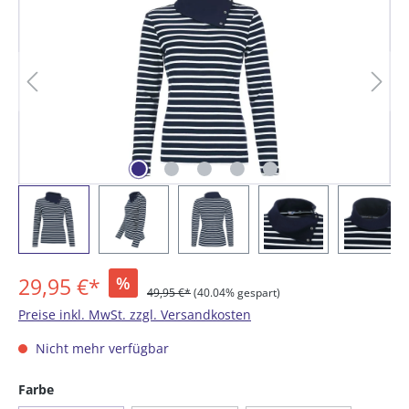
29,95 €*
%
49,95 €*
(40.04% gespart)
Preise inkl. MwSt. zzgl. Versandkosten
Nicht mehr verfügbar
auswählen
Farbe