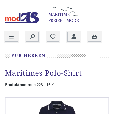
alt springen
MARITIME
FREIZEITMODE
Warenkorb
FÜR HERREN
Maritimes Polo-Shirt
Produktnummer:
2231-16-XL
Bildergalerie überspringen