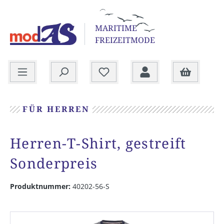
alt springen
MARITIME
FREIZEITMODE
Warenkorb
FÜR HERREN
Herren-T-Shirt, gestreift
Sonderpreis
Produktnummer:
40202-56-S
Bildergalerie überspringen