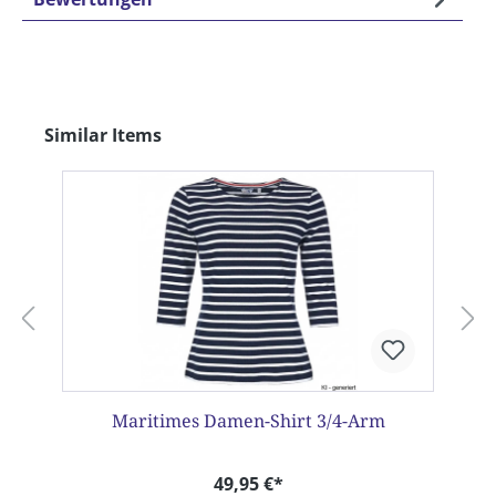
Produktgalerie überspringen
Similar Items
Maritimes Damen-Shirt 3/4-Arm
49,95 €*