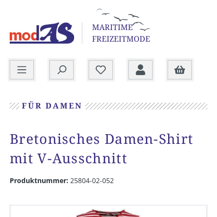
alt springen
MARITIME
FREIZEITMODE
Warenkorb
FÜR DAMEN
Bretonisches Damen-Shirt
mit V-Ausschnitt
Produktnummer:
25804-02-052
Bildergalerie überspringen