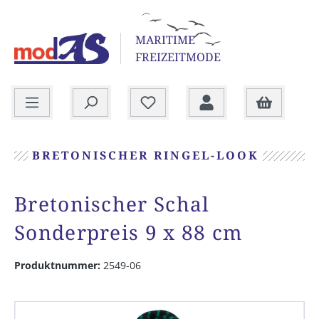
alt springen
MARITIME
FREIZEITMODE
Warenkorb
BRETONISCHER RINGEL-LOOK
Bretonischer Schal
Sonderpreis 9 x 88 cm
Produktnummer:
2549-06
Bildergalerie überspringen