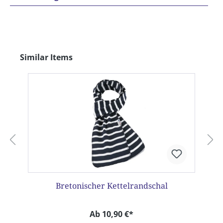
Produktgalerie überspringen
Similar Items
Bretonischer Kettelrandschal
Ab 10,90 €*