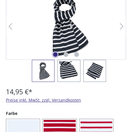
14,95 €*
Preise inkl. MwSt. zzgl. Versandkosten
auswählen
Farbe
(01) weiß
(02) rot / weiß
(03) weiß / rot