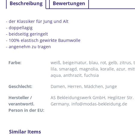
Beschreibung
Bewertungen
- der Klassiker für Jung und Alt
- doppellagig
- beidseitig geringelt
- 100% elastisch gewirkte Baumwolle
- angenehm zu tragen
Farbe:
weiß
, beige/natur
, blau
, rot
, gelb
, zitrus
,
lila
, smaragd
, magnolia
, koralle
, azur
, mi
aqua
, anthrazit
, fuchsia
Geschlecht:
Damen
, Herren
, Mädchen
, Junge
Hersteller /
AS Bekleidungswerk GmbH, Heglitzer Str.
verantwortl.
Germany, info@modas-bekleidung.de
Person in der EU:
Similar Items