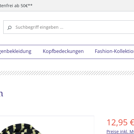
tenfrei ab 50€**
genbekleidung
Kopfbedeckungen
Fashion-Kollekti
n
12,95 
Preise inkl. 