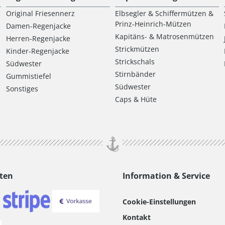
Original Friesennerz
Elbsegler & Schiffermützen &
Prinz-Heinrich-Mützen
Damen-Regenjacke
Kapitäns- & Matrosenmützen
Herren-Regenjacke
Strickmützen
Kinder-Regenjacke
Strickschals
Südwester
Stirnbänder
Gummistiefel
Südwester
Sonstiges
Caps & Hüte
ten
Information & Service
Cookie-Einstellungen
Kontakt