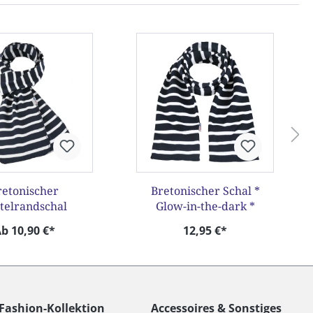
retonischer
Bretonischer Schal *
telrandschal
Glow-in-the-dark *
b 10,90 €*
12,95 €*
Fashion-Kollektion
Accessoires & Sonstiges