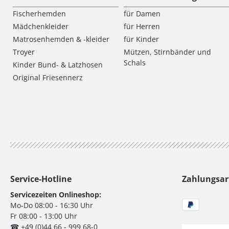
Fischerhemden
für Damen
Mädchenkleider
für Herren
Matrosenhemden & -kleider
für Kinder
Troyer
Mützen, Stirnbänder und
Schals
Kinder Bund- & Latzhosen
Original Friesennerz
Service-Hotline
Zahlungsar
Servicezeiten Onlineshop:
Mo-Do 08:00 - 16:30 Uhr
Fr 08:00 - 13:00 Uhr
☎ +49 (0)44 66 - 999 68-0