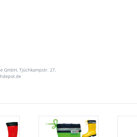
ce GmbH, Tjüchkampstr. 27,
uhdepot.de