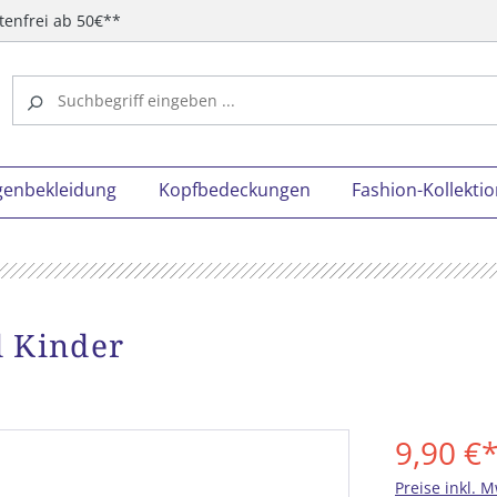
tenfrei ab 50€**
genbekleidung
Kopfbedeckungen
Fashion-Kollekti
d Kinder
9,90 €
Preise inkl. 