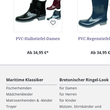
PVC-Halbstiefel-Damen
PVC-Regenstiefe
Ab 34,95 €*
Ab 34,95 
Maritime Klassiker
Bretonischer Ringel-Look
Fischerhemden
für Damen
Mädchenkleider
für Herren
Matrosenhemden & -kleider
für Kinder
Troyer
Mützen, Stirnbänder und