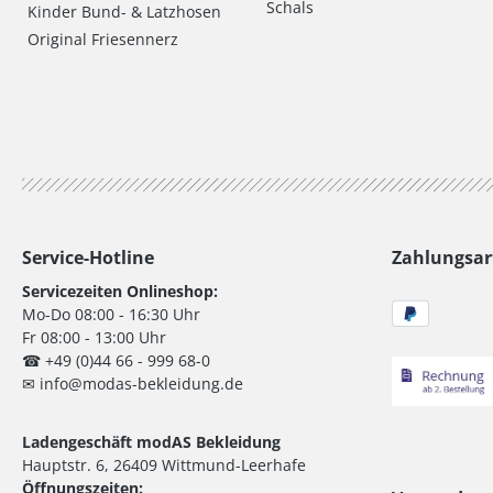
Schals
Kinder Bund- & Latzhosen
Original Friesennerz
Service-Hotline
Zahlungsar
Servicezeiten Onlineshop:
Mo-Do 08:00 - 16:30 Uhr
Fr 08:00 - 13:00 Uhr
☎ +49 (0)44 66 - 999 68-0
✉ info@modas-bekleidung.de
Ladengeschäft modAS Bekleidung
Hauptstr. 6, 26409 Wittmund-Leerhafe
Öffnungszeiten: