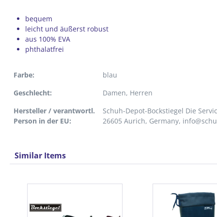
bequem
leicht und äußerst robust
aus 100% EVA
phthalatfrei
Farbe:
blau
Geschlecht:
Damen
, Herren
Hersteller / verantwortl.
Schuh-Depot-Bockstiegel Die Servi
Person in der EU:
26605 Aurich, Germany, info@sch
Similar Items
Produktgalerie überspringen