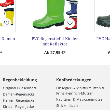
l-Damen
PVC-Regenstiefel-Kinder
PVC-Ha
mit Reflektor
€*
Ab 27,95 €*
A
Regenbekleidung
Kopfbedeckungen
Original Friesennerz
Elbsegler & Schiffermützen &
Prinz-Heinrich-Mützen
Damen-Regenjacke
Kapitäns- & Matrosenmützen
Herren-Regenjacke
Strickmützen
Kinder-Regenjacke