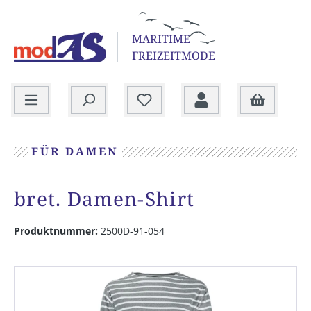
alt springen
MARITIME
FREIZEITMODE
Warenkorb
FÜR DAMEN
bret. Damen-Shirt
Produktnummer:
2500D-91-054
Bildergalerie überspringen