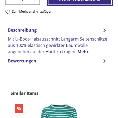
Zum Merkzettel hinzufügen
Beschreibung
Mit U-Boot-Halsausschnitt Langarm Seitenschlitze
aus 100% elastisch gewirkter Baumwolle
angenehm auf der Haut zu tragen.
Mehr
Bewertungen
Produktgalerie überspringen
Similar Items
%