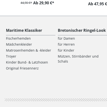
Ab 29,90 €*
44,90 €*
Ab 47,95 
Maritime Klassiker
Bretonischer Ringel-Look
Fischerhemden
für Damen
Mädchenkleider
für Herren
Matrosenhemden & -kleider
für Kinder
Troyer
Mützen, Stirnbänder und
Schals
Kinder Bund- & Latzhosen
Original Friesennerz