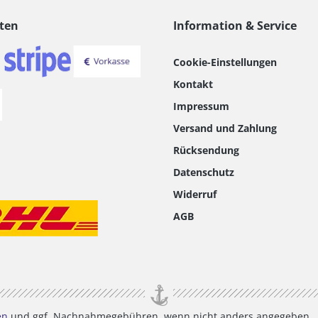
ten
Information & Service
Cookie-Einstellungen
Kontakt
Impressum
Versand und Zahlung
Rücksendung
Datenschutz
Widerruf
AGB
en
und ggf. Nachnahmegebühren, wenn nicht anders angegeben.