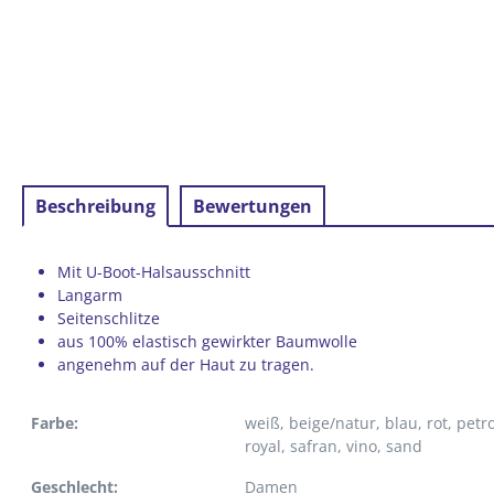
Beschreibung
Bewertungen
Mit U-Boot-Halsausschnitt
Langarm
Seitenschlitze
aus 100% elastisch gewirkter Baumwolle
angenehm auf der Haut zu tragen.
Farbe:
weiß
, beige/natur
, blau
, rot
, petro
royal
, safran
, vino
, sand
Geschlecht:
Damen