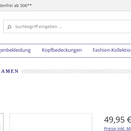
tenfrei ab 50€**
genbekleidung
Kopfbedeckungen
Fashion-Kollekti
DAMEN
49,95 
Preise inkl. 