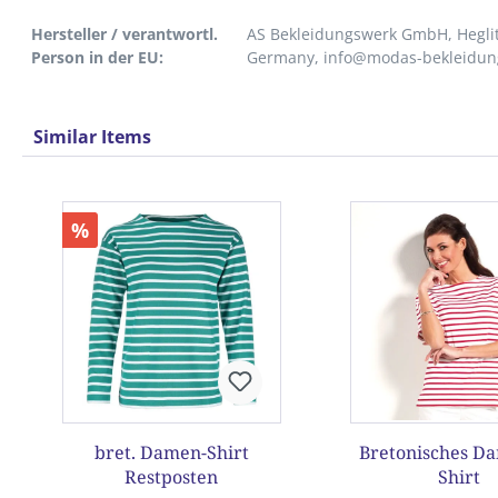
Hersteller / verantwortl.
AS Bekleidungswerk GmbH, Heglit
Person in der EU:
Germany, info@modas-bekleidun
Similar Items
Produktgalerie überspringen
%
bret. Damen-Shirt
Bretonisches Da
Restposten
Shirt