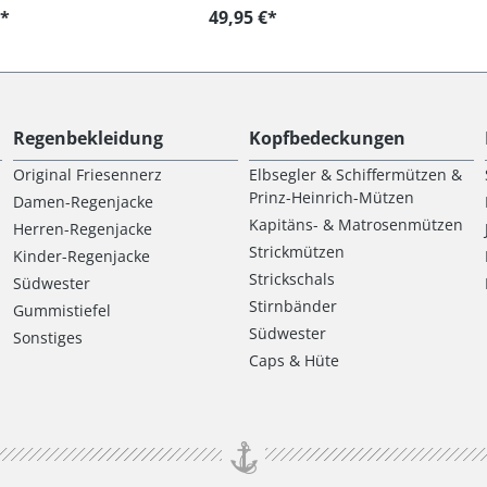
€*
49,95 €*
Regenbekleidung
Kopfbedeckungen
Original Friesennerz
Elbsegler & Schiffermützen &
Prinz-Heinrich-Mützen
Damen-Regenjacke
Kapitäns- & Matrosenmützen
Herren-Regenjacke
Strickmützen
Kinder-Regenjacke
Strickschals
Südwester
Stirnbänder
Gummistiefel
Südwester
Sonstiges
Caps & Hüte