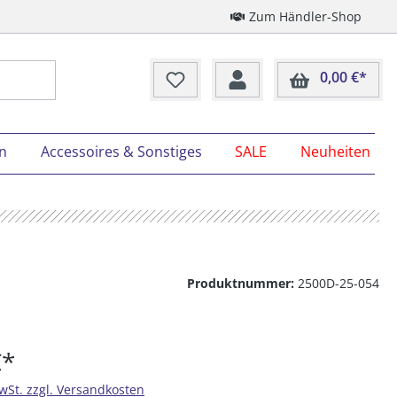
Zum Händler-Shop
0,00 €*
Ware
on
Accessoires & Sonstiges
SALE
Neuheiten
Produktnummer:
2500D-25-054
€*
MwSt. zzgl. Versandkosten