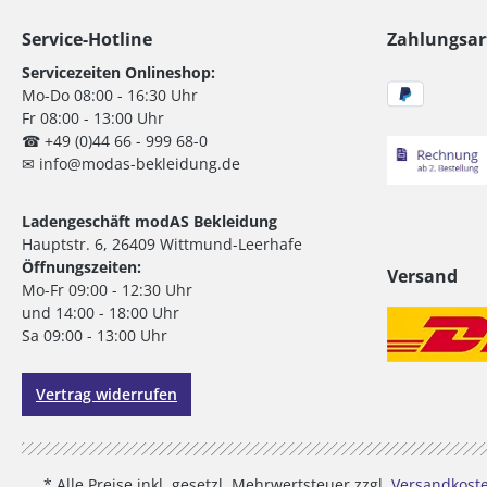
Service-Hotline
Zahlungsar
Servicezeiten Onlineshop:
Mo-Do 08:00 - 16:30 Uhr
Fr 08:00 - 13:00 Uhr
☎ +49 (0)44 66 - 999 68-0
✉ info@modas-bekleidung.de
Ladengeschäft modAS Bekleidung
Hauptstr. 6, 26409 Wittmund-Leerhafe
Öffnungszeiten:
Versand
Mo-Fr 09:00 - 12:30 Uhr
und 14:00 - 18:00 Uhr
Sa 09:00 - 13:00 Uhr
Vertrag widerrufen
* Alle Preise inkl. gesetzl. Mehrwertsteuer zzgl.
Versandkost