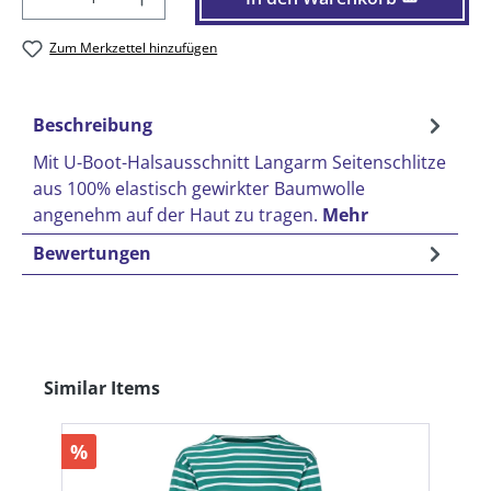
Zum Merkzettel hinzufügen
Beschreibung
Mit U-Boot-Halsausschnitt Langarm Seitenschlitze
aus 100% elastisch gewirkter Baumwolle
angenehm auf der Haut zu tragen.
Mehr
Bewertungen
Produktgalerie überspringen
Similar Items
%