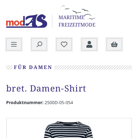
alt springen
MARITIME
FREIZEITMODE
Warenkorb
FÜR DAMEN
bret. Damen-Shirt
Produktnummer:
2500D-05-054
Bildergalerie überspringen