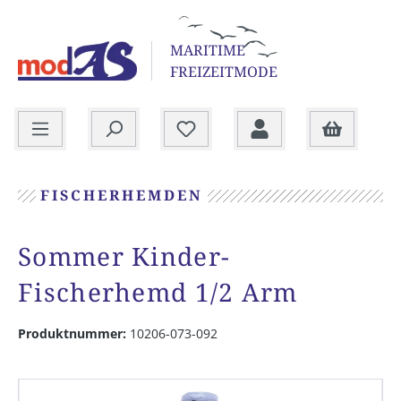
alt springen
MARITIME
FREIZEITMODE
Warenkorb
FISCHERHEMDEN
Sommer Kinder-
Fischerhemd 1/2 Arm
Produktnummer:
10206-073-092
Bildergalerie überspringen