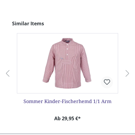
Produktgalerie überspringen
Similar Items
Sommer Kinder-Fischerhemd 1/1 Arm
Ab 29,95 €*