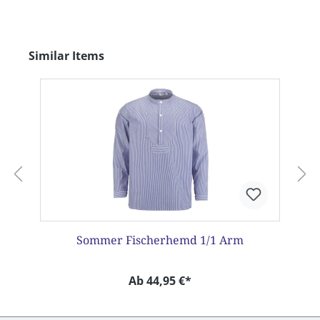
Produktgalerie überspringen
Similar Items
Sommer Fischerhemd 1/1 Arm
Ab 44,95 €*