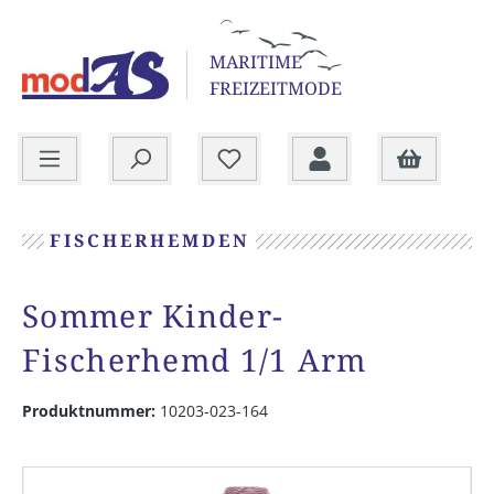
alt springen
MARITIME
FREIZEITMODE
Warenkorb
FISCHERHEMDEN
Sommer Kinder-
Fischerhemd 1/1 Arm
Produktnummer:
10203-023-164
Bildergalerie überspringen