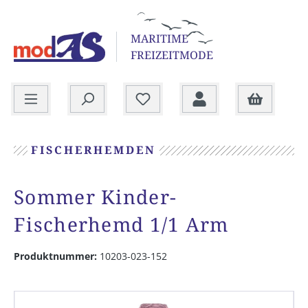
alt springen
MARITIME
FREIZEITMODE
Warenkorb
FISCHERHEMDEN
Sommer Kinder-
Fischerhemd 1/1 Arm
Produktnummer:
10203-023-152
Bildergalerie überspringen