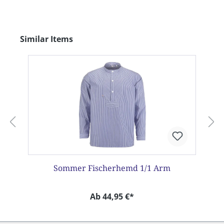
Produktgalerie überspringen
Similar Items
Sommer Fischerhemd 1/1 Arm
Ab 44,95 €*