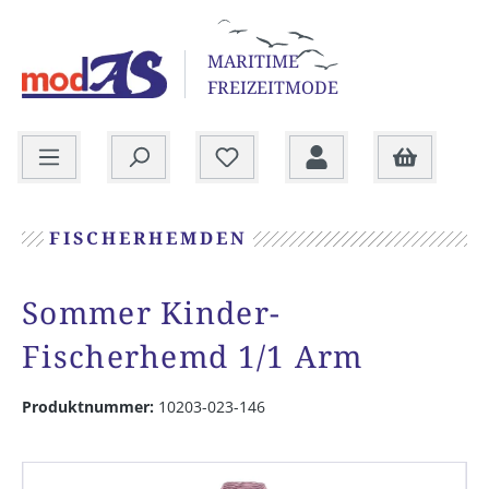
alt springen
MARITIME
FREIZEITMODE
Warenkorb
FISCHERHEMDEN
Sommer Kinder-
Fischerhemd 1/1 Arm
Produktnummer:
10203-023-146
Bildergalerie überspringen