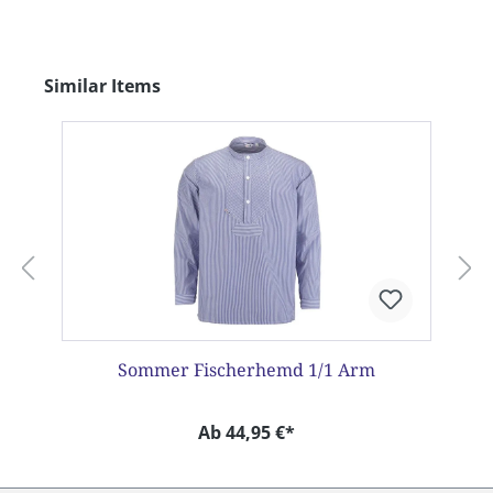
Produktgalerie überspringen
Similar Items
Sommer Fischerhemd 1/1 Arm
Ab 44,95 €*