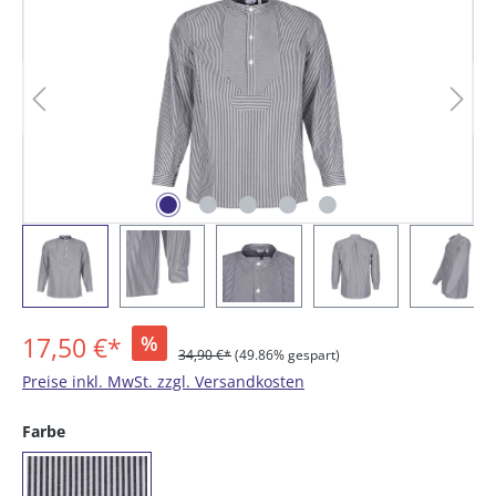
17,50 €*
%
34,90 €*
(49.86% gespart)
Preise inkl. MwSt. zzgl. Versandkosten
auswählen
Farbe
(053) marine/weiß gestreift