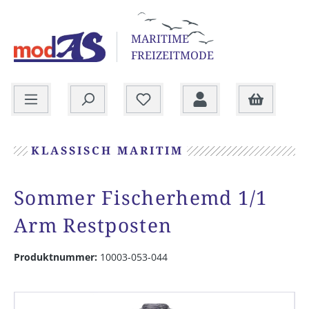
alt springen
MARITIME
FREIZEITMODE
Warenkorb
KLASSISCH MARITIM
Sommer Fischerhemd 1/1
Arm Restposten
Produktnummer:
10003-053-044
Bildergalerie überspringen