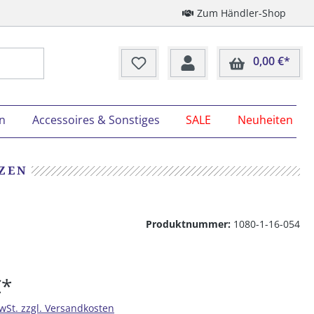
Zum Händler-Shop
0,00 €*
Ware
on
Accessoires & Sonstiges
SALE
Neuheiten
TZEN
Produktnummer:
1080-1-16-054
€*
MwSt. zzgl. Versandkosten