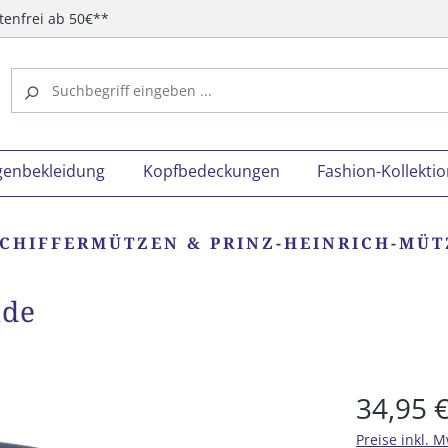
tenfrei ab 50€**
genbekleidung
Kopfbedeckungen
Fashion-Kollekti
SCHIFFERMÜTZEN & PRINZ-HEINRICH-MÜ
nde
34,95 
Preise inkl. 