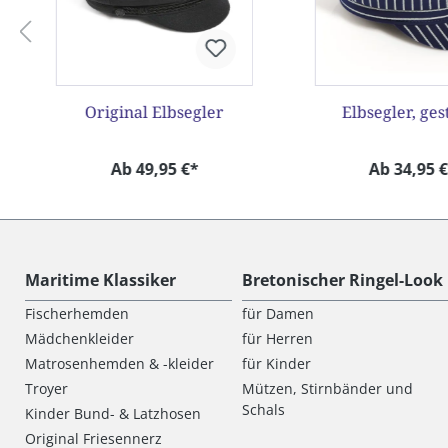
Original Elbsegler
Elbsegler, ges
Ab 49,95 €*
Ab 34,95 
Maritime Klassiker
Bretonischer Ringel-Look
Fischerhemden
für Damen
Mädchenkleider
für Herren
Matrosenhemden & -kleider
für Kinder
Troyer
Mützen, Stirnbänder und
Schals
Kinder Bund- & Latzhosen
Original Friesennerz