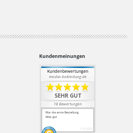
Kundenmeinungen