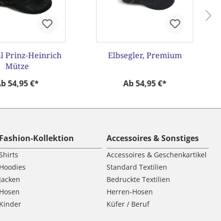
l Prinz-Heinrich
Elbsegler, Premium
Mütze
b 54,95 €*
Ab 54,95 €*
Fashion-Kollektion
Accessoires & Sonstiges
Shirts
Accessoires & Geschenkartikel
Hoodies
Standard Textilien
Jacken
Bedruckte Textilien
Hosen
Herren-Hosen
Kinder
Küfer / Beruf