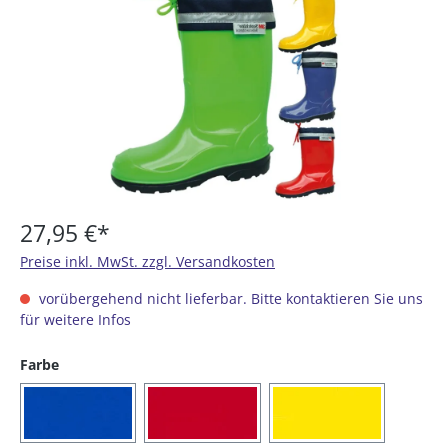
27,95 €*
Preise inkl. MwSt. zzgl. Versandkosten
vorübergehend nicht lieferbar. Bitte kontaktieren Sie uns
für weitere Infos
auswählen
Farbe
(16) royalblau
(20) rot
(21) gelb