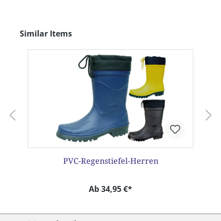
Produktgalerie überspringen
Similar Items
PVC-Regenstiefel-Herren
Ab 34,95 €*