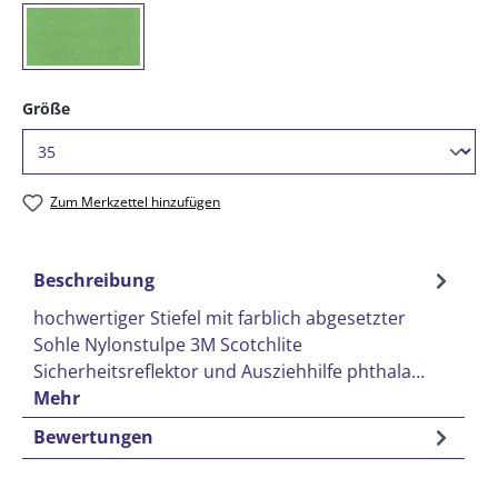
(65) grün
auswählen
Größe
Zum Merkzettel hinzufügen
Beschreibung
hochwertiger Stiefel mit farblich abgesetzter
Sohle Nylonstulpe 3M Scotchlite
Sicherheitsreflektor und Ausziehhilfe phthala…
Mehr
Bewertungen