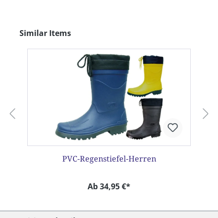
Produktgalerie überspringen
Similar Items
PVC-Regenstiefel-Herren
Ab 34,95 €*