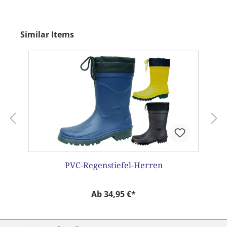
Produktgalerie überspringen
Similar Items
PVC-Regenstiefel-Herren
Ab 34,95 €*