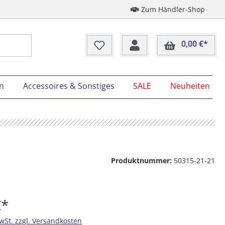
Zum Händler-Shop
0,00 €*
Ware
on
Accessoires & Sonstiges
SALE
Neuheiten
Produktnummer:
50315-21-21
€*
MwSt. zzgl. Versandkosten