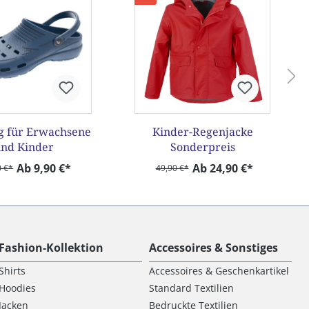
g für Erwachsene
Kinder-Regenjacke
nd Kinder
Sonderpreis
Ab 9,90 €*
Ab 24,90 €*
0 €*
49,90 €*
Fashion-Kollektion
Accessoires & Sonstiges
Shirts
Accessoires & Geschenkartikel
Hoodies
Standard Textilien
Jacken
Bedruckte Textilien