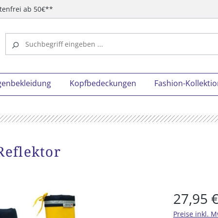
tenfrei ab 50€**
genbekleidung
Kopfbedeckungen
Fashion-Kollekti
Reflektor
27,95 
Preise inkl. 