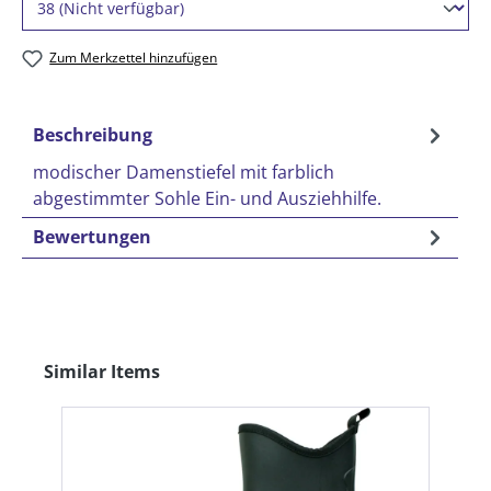
Zum Merkzettel hinzufügen
Beschreibung
modischer Damenstiefel mit farblich
abgestimmter Sohle Ein- und Ausziehhilfe.
Bewertungen
Produktgalerie überspringen
Similar Items