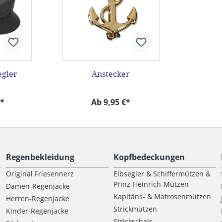
egler
Anstecker
€*
Ab 9,95 €*
Regenbekleidung
Kopfbedeckungen
Original Friesennerz
Elbsegler & Schiffermützen &
Prinz-Heinrich-Mützen
Damen-Regenjacke
Kapitäns- & Matrosenmützen
Herren-Regenjacke
Strickmützen
Kinder-Regenjacke
Strickschals