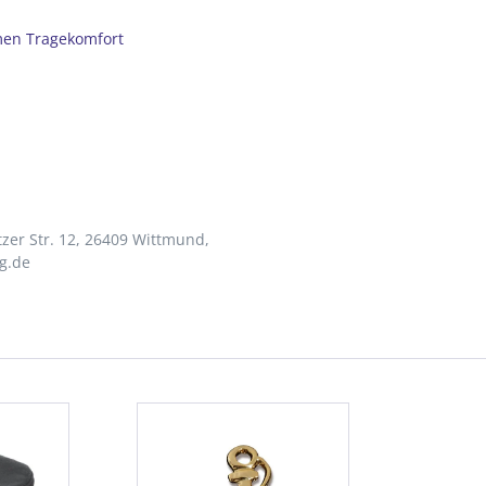
men Tragekomfort
zer Str. 12, 26409 Wittmund,
g.de