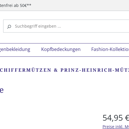
tenfrei ab 50€**
genbekleidung
Kopfbedeckungen
Fashion-Kollekti
SCHIFFERMÜTZEN & PRINZ-HEINRICH-MÜ
e
54,95 
Preise inkl. 