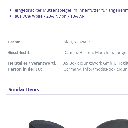
eingedruckter Mützenspiegel im Innenfutter für angeneh
aus 70% Wolle / 20% Nylon / 10% AF
Farbe:
blau
, schwarz
Geschlecht:
Damen
, Herren
, Mädchen
, Junge
Hersteller / verantwortl.
AS Bekleidungswerk GmbH, Heglit
Person in der EU:
Germany, info@modas-bekleidun
Similar Items
Produktgalerie überspringen