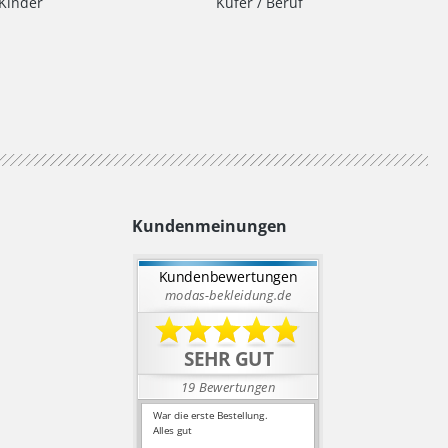
Kinder
Küfer / Beruf
Kundenmeinungen