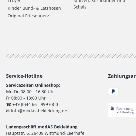
Troyer
Mützen, Stirnbänder und
Schals
Kinder Bund- & Latzhosen
Original Friesennerz
Service-Hotline
Zahlungsar
Servicezeiten Onlineshop:
Mo-Do 08:00 - 16:30 Uhr
Fr 08:00 - 13:00 Uhr
☎ +49 (0)44 66 - 999 68-0
✉ info@modas-bekleidung.de
Ladengeschäft modAS Bekleidung
Hauptstr. 6, 26409 Wittmund-Leerhafe