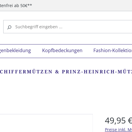
tenfrei ab 50€**
genbekleidung
Kopfbedeckungen
Fashion-Kollekti
SCHIFFERMÜTZEN & PRINZ-HEINRICH-MÜ
49,95 
Preise inkl. 