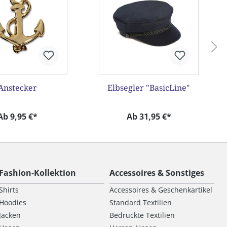
Anstecker
Elbsegler "BasicLine"
Ab 9,95 €*
Ab 31,95 €*
Fashion-Kollektion
Accessoires & Sonstiges
Shirts
Accessoires & Geschenkartikel
Hoodies
Standard Textilien
Jacken
Bedruckte Textilien