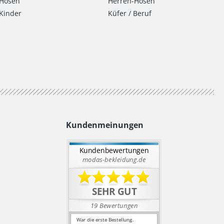
Hosen
Herren-Hosen
Kinder
Küfer / Beruf
Kundenmeinungen