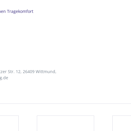
men Tragekomfort
zer Str. 12, 26409 Wittmund,
g.de