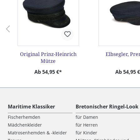
Original Prinz-Heinrich
Elbsegler, Pr
Mütze
Ab 54,95 €*
Ab 54,95 
Maritime Klassiker
Bretonischer Ringel-Look
Fischerhemden
für Damen
Mädchenkleider
für Herren
Matrosenhemden & -kleider
für Kinder