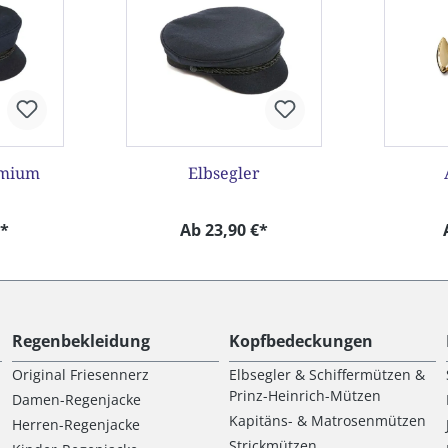
emium
Elbsegler
€*
Ab 23,90 €*
Regenbekleidung
Kopfbedeckungen
Original Friesennerz
Elbsegler & Schiffermützen &
Prinz-Heinrich-Mützen
Damen-Regenjacke
Kapitäns- & Matrosenmützen
Herren-Regenjacke
Strickmützen