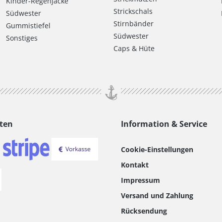
Kinder-Regenjacke
Strickschals
Südwester
Stirnbänder
Gummistiefel
Südwester
Sonstiges
Caps & Hüte
ten
Information & Service
Cookie-Einstellungen
Kontakt
Impressum
Versand und Zahlung
Rücksendung