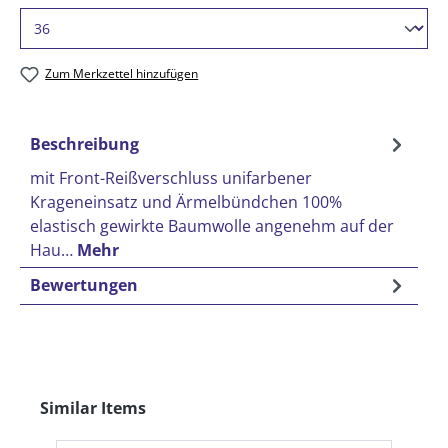
Zum Merkzettel hinzufügen
Beschreibung
mit Front-Reißverschluss unifarbener
Krageneinsatz und Ärmelbündchen 100%
elastisch gewirkte Baumwolle angenehm auf der
Hau…
Mehr
Bewertungen
Produktgalerie überspringen
Similar Items