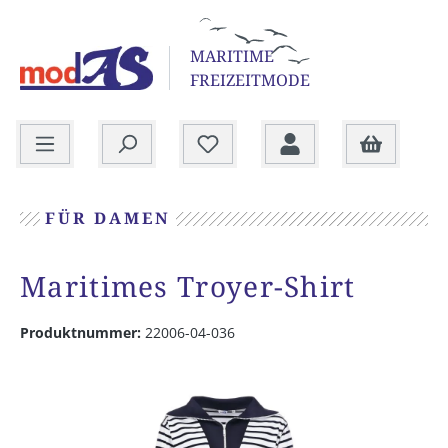
alt springen
MARITIME
FREIZEITMODE
Warenkorb
FÜR DAMEN
Maritimes Troyer-Shirt
Produktnummer:
22006-04-036
Bildergalerie überspringen