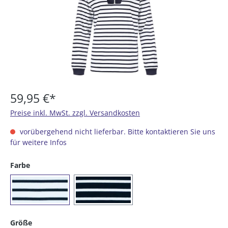
59,95 €*
Preise inkl. MwSt. zzgl. Versandkosten
vorübergehend nicht lieferbar. Bitte kontaktieren Sie uns
für weitere Infos
auswählen
Farbe
(04) weiß / blau
(05) blau / weiß
auswählen
Größe