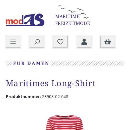
alt springen
MARITIME
FREIZEITMODE
Warenkorb
FÜR DAMEN
Maritimes Long-Shirt
Produktnummer:
25908-02-048
Bildergalerie überspringen