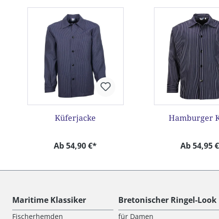
Produktgalerie überspringen
Küferjacke
Hamburger Ki
Ab 54,90 €*
Ab 54,95 
Maritime Klassiker
Bretonischer Ringel-Look
Fischerhemden
für Damen