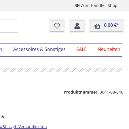
Zum Händler-Shop
0,00 €*
Ware
on
Accessoires & Sonstiges
SALE
Neuheiten
Produktnummer:
3041-09-046
€*
MwSt. zzgl. Versandkosten