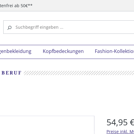
tenfrei ab 50€**
genbekleidung
Kopfbedeckungen
Fashion-Kollekti
 BERUF
54,95 
Preise inkl. 