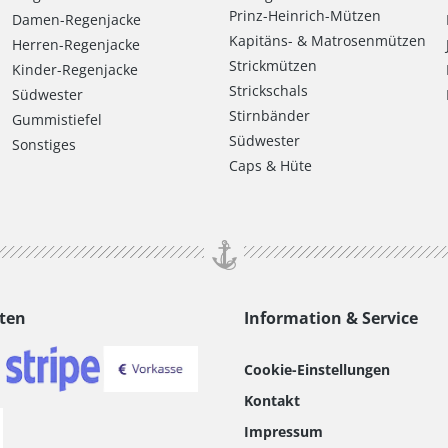
Prinz-Heinrich-Mützen
Damen-Regenjacke
Kapitäns- & Matrosenmützen
Herren-Regenjacke
Strickmützen
Kinder-Regenjacke
Strickschals
Südwester
Stirnbänder
Gummistiefel
Südwester
Sonstiges
Caps & Hüte
ten
Information & Service
Cookie-Einstellungen
Kontakt
Impressum