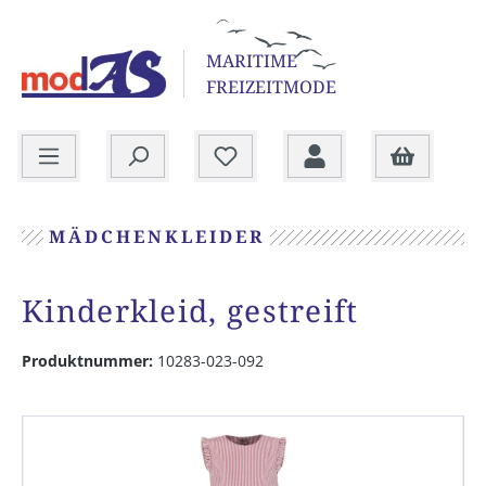
alt springen
MARITIME
FREIZEITMODE
Warenkorb
MÄDCHENKLEIDER
Kinderkleid, gestreift
Produktnummer:
10283-023-092
Bildergalerie überspringen