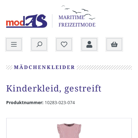
alt springen
MARITIME
FREIZEITMODE
Warenkorb
MÄDCHENKLEIDER
Kinderkleid, gestreift
Produktnummer:
10283-023-074
Bildergalerie überspringen