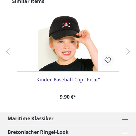
Produktgalerie überspringen
Similar Items
Kinder Baseball-Cap "Pirat"
9,90 €*
Maritime Klassiker
Bretonischer Ringel-Look