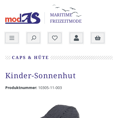
alt springen
MARITIME
FREIZEITMODE
Warenkorb
CAPS & HÜTE
Kinder-Sonnenhut
Produktnummer:
10305-11-003
Bildergalerie überspringen