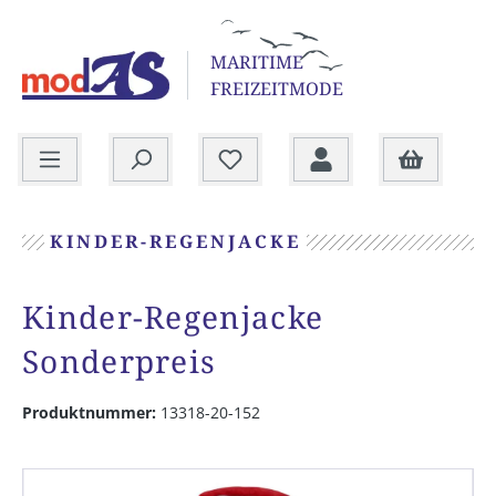
alt springen
MARITIME
FREIZEITMODE
Warenkorb
KINDER-REGENJACKE
Kinder-Regenjacke
Sonderpreis
Produktnummer:
13318-20-152
Bildergalerie überspringen