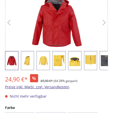
24,90 €*
%
69,90 €*
(64.38% gespart)
Preise inkl. MwSt. zzgl. Versandkosten
Nicht mehr verfügbar
auswählen
Farbe