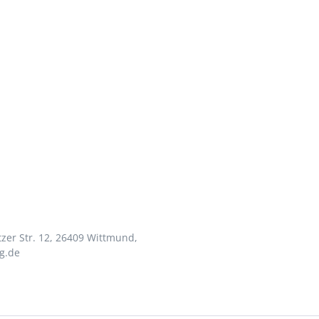
zer Str. 12, 26409 Wittmund,
g.de