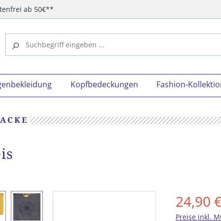
tenfrei ab 50€**
genbekleidung
Kopfbedeckungen
Fashion-Kollekti
JACKE
is
24,90 
Preise inkl. 