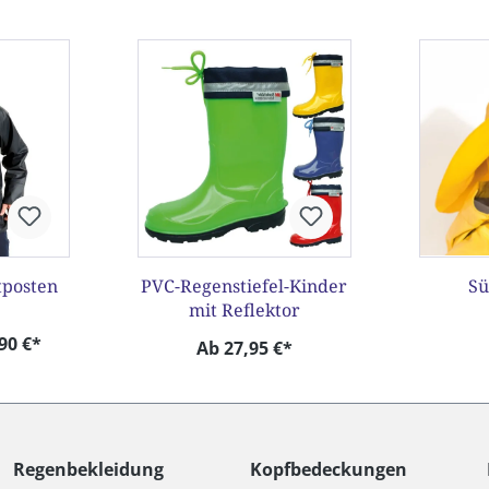
tposten
PVC-Regenstiefel-Kinder
Sü
mit Reflektor
90 €*
Ab 27,95 €*
Regenbekleidung
Kopfbedeckungen