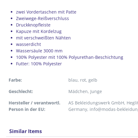
zwei Vordertaschen mit Patte
Zweiwege-Reißverschluss
Druckknopfleiste
Kapuze mit Kordelzug
mit verschweißten Nähten
wasserdicht
Wassersäule 3000 mm
100% Polyester mit 100% Polyurethan-Beschichtung
Futter: 100% Polyester
Farbe:
blau
, rot
, gelb
Geschlecht:
Mädchen
, Junge
Hersteller / verantwortl.
AS Bekleidungswerk GmbH, Heglit
Person in der EU:
Germany, info@modas-bekleidun
Similar Items