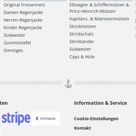
Original Friesennerz
Elbsegler & Schiffermützen &
Prinz-Heinrich-Mützen
Damen-Regenjacke
Kapitäns- & Matrosenmützen
Herren-Regenjacke
Strickmützen
Kinder-Regenjacke
Strickschals
Südwester
Stirnbänder
Gummistiefel
Südwester
Sonstiges
Caps & Hüte
ten
Information & Service
Cookie-Einstellungen
Kontakt