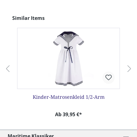
Produktgalerie überspringen
Similar Items
Kinder-Matrosenkleid 1/2-Arm
Ab 39,95 €*
Maritime Klassiker