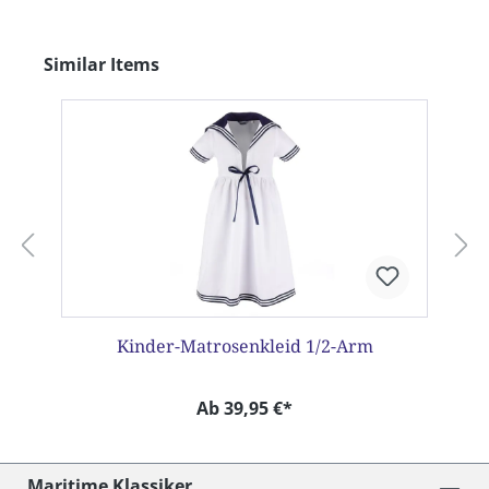
Produktgalerie überspringen
Similar Items
Kinder-Matrosenkleid 1/2-Arm
Ab 39,95 €*
Maritime Klassiker