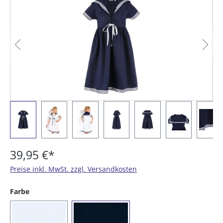
39,95 €*
Preise inkl. MwSt. zzgl. Versandkosten
auswählen
Farbe
(01) weiß
(16) marine