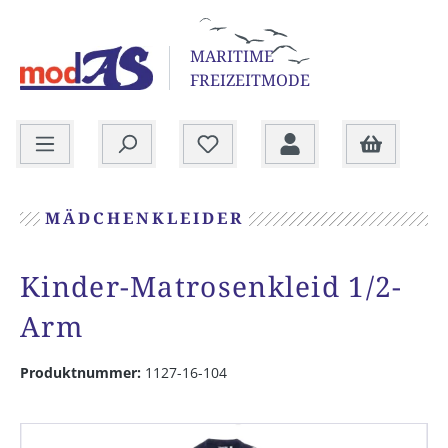
alt springen
MARITIME
FREIZEITMODE
Warenkorb
MÄDCHENKLEIDER
Kinder-Matrosenkleid 1/2-
Arm
Produktnummer:
1127-16-104
Bildergalerie überspringen