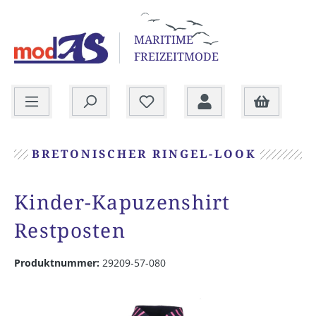
alt springen
MARITIME
FREIZEITMODE
Warenkorb
BRETONISCHER RINGEL-LOOK
Kinder-Kapuzenshirt
Restposten
Produktnummer:
29209-57-080
Bildergalerie überspringen