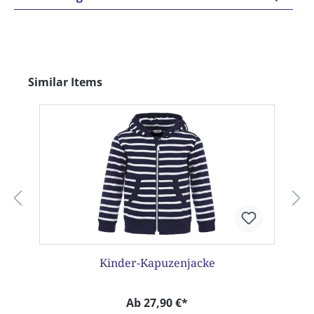
Produktgalerie überspringen
Similar Items
Kinder-Kapuzenjacke
Ab 27,90 €*