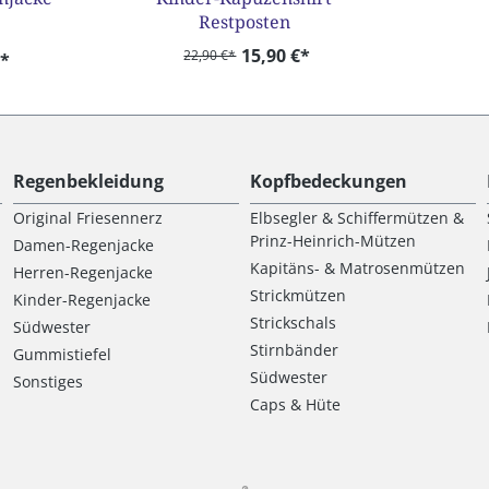
Restposten
15,90 €*
22,90 €*
€*
Regenbekleidung
Kopfbedeckungen
Original Friesennerz
Elbsegler & Schiffermützen &
Prinz-Heinrich-Mützen
Damen-Regenjacke
Kapitäns- & Matrosenmützen
Herren-Regenjacke
Strickmützen
Kinder-Regenjacke
Strickschals
Südwester
Stirnbänder
Gummistiefel
Südwester
Sonstiges
Caps & Hüte