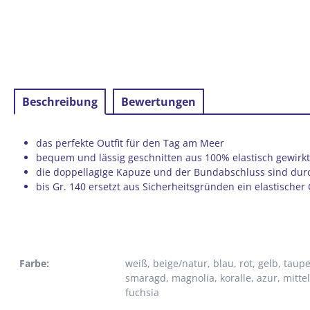
Beschreibung
Bewertungen
das perfekte Outfit für den Tag am Meer
bequem und lässig geschnitten aus 100% elastisch gewirk
die doppellagige Kapuze und der Bundabschluss sind durc
bis Gr. 140 ersetzt aus Sicherheitsgründen ein elastische
Farbe:
weiß
, beige/natur
, blau
, rot
, gelb
, taup
smaragd
, magnolia
, koralle
, azur
, mitte
fuchsia