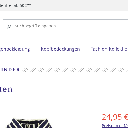
tenfrei ab 50€**
genbekleidung
Kopfbedeckungen
Fashion-Kollekti
KINDER
ten
24,95 
Preise inkl. 