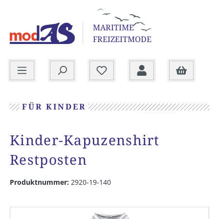
alt springen
MARITIME
FREIZEITMODE
Warenkorb
FÜR KINDER
Kinder-Kapuzenshirt
Restposten
Produktnummer:
2920-19-140
Bildergalerie überspringen