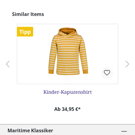
Produktgalerie überspringen
Similar Items
Tipp
Kinder-Kapuzenshirt
Ab 34,95 €*
Maritime Klassiker