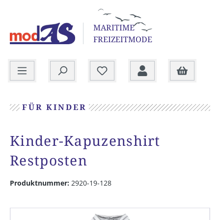
alt springen
MARITIME
FREIZEITMODE
Warenkorb
FÜR KINDER
Kinder-Kapuzenshirt
Restposten
Produktnummer:
2920-19-128
Bildergalerie überspringen