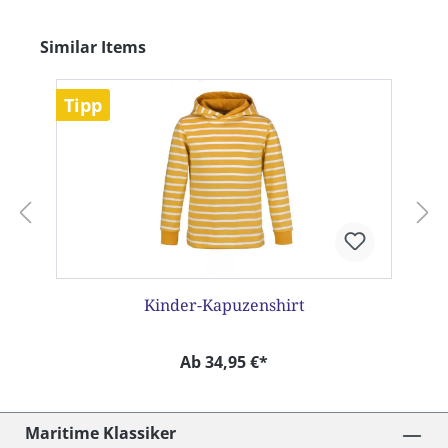
Produktgalerie überspringen
Similar Items
Tipp
Kinder-Kapuzenshirt
Ab 34,95 €*
Maritime Klassiker