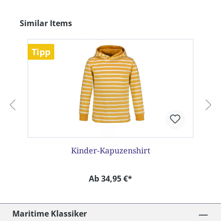
Produktgalerie überspringen
Similar Items
Tipp
Kinder-Kapuzenshirt
Ab 34,95 €*
Maritime Klassiker