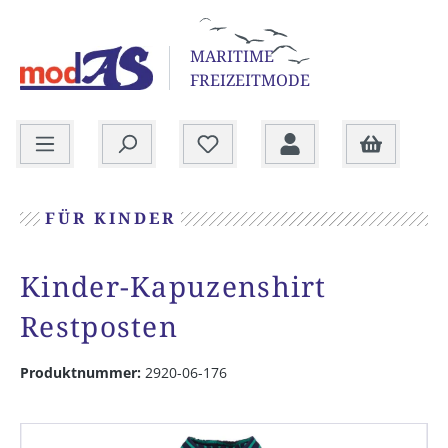
alt springen
MARITIME
FREIZEITMODE
Warenkorb
FÜR KINDER
Kinder-Kapuzenshirt
Restposten
Produktnummer:
2920-06-176
Bildergalerie überspringen